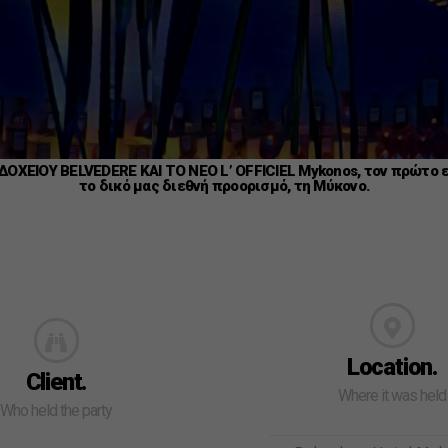
ΕΙΟΥ BELVEDERE ΚΑΙ ΤΟ NEO L’ OFFICIEL Mykonos, τον πρώτο ελλ
το δικό μας διεθνή προορισμό, τη Μύκονο.
Location.
Client.
Where it was held
Who held the party