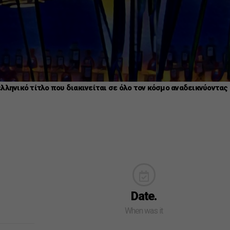
ηνικό τίτλο που διακινείται σε όλο τον κόσμο αναδεικνύοντας
Date.
When was it