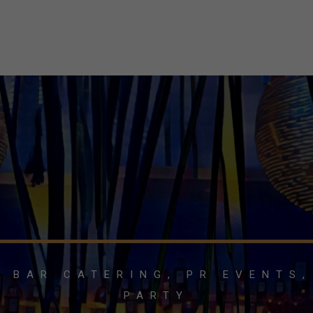
LUXURY SERVICES
BAR RENTALS
CONSULTING
TRAI
 BAR CATERING, PR EVENTS
PARTY