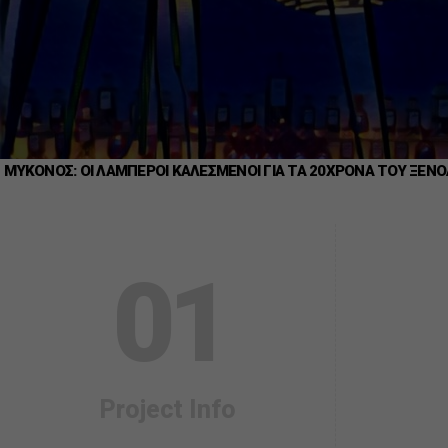
ΜΥΚΟΝΟΣ: ΟΙ ΛΑΜΠΕΡΟΙ ΚΑΛΕΣΜΕΝΟΙ ΓΙΑ ΤΑ 20ΧΡΟΝΑ ΤΟΥ ΞΕΝΟΔΟΧ
0
1
Project Info