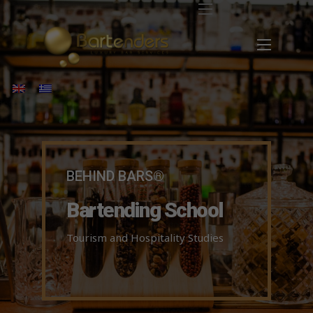
BEHIND BARS®
Bartending School
Tourism and Hospitality Studies