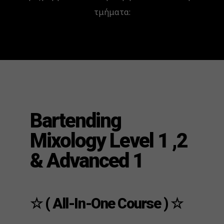
τμήματα:
Bartending
Mixology Level 1 ,2
& Advanced 1
☆ ( All-In-One Course ) ☆