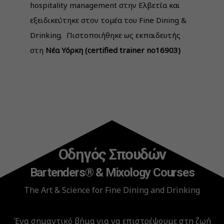
hospitality management στην Ελβετία και
εξειδικεύτηκε στον τομέα του Fine Dining &
Drinking. Πιστοποιήθηκε ως εκπαιδευτής
στη
Νέα Υόρκη (
certified
trainer
no
16903)
Οδηγός Σπουδών
Bartenders® & Mixology Courses
The Art & Science for Fine Dining and Drinking
Ένα σημαντικό βήμα για να επιστρέψουμε στη ζωή