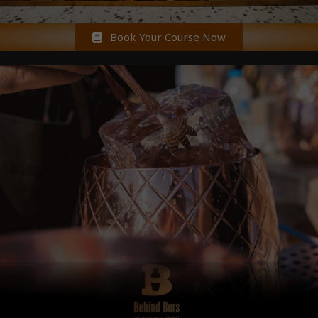
Book Your Course Now
BOOK NOW!