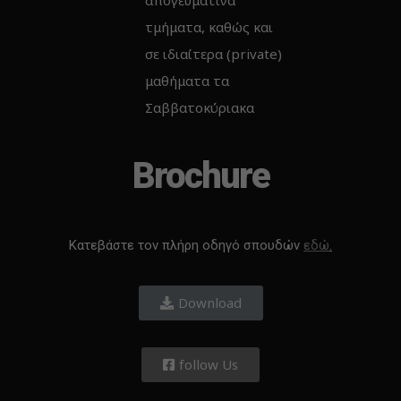
απογευματινά
τμήματα, καθώς και
σε ιδιαίτερα (private)
μαθήματα τα
Σαββατοκύριακα
Brochure
Κατεβάστε τον πλήρη οδηγό σπουδών
εδώ
.
Download
follow Us