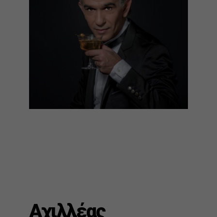
Αχιλλέας